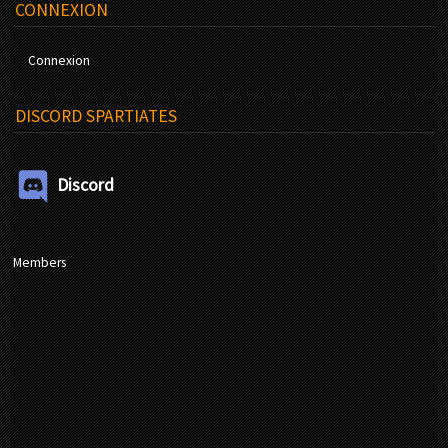
CONNEXION
Connexion
DISCORD SPARTIATES
Discord
Members